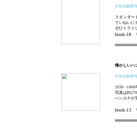
文化出版局刊
スタンダー
ていねいに
ぜひトライ
book-18 
懐かしいハ
文化出版局刊
1930 -
写真は約27
ハンカチが
book-13 