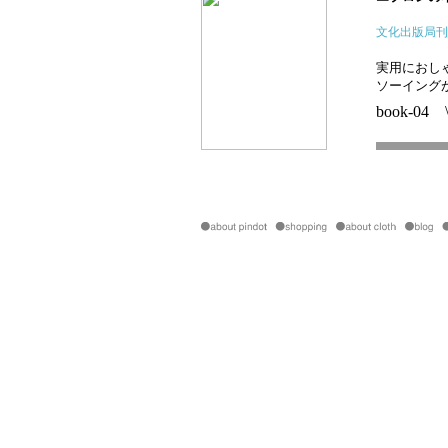
文化出版局刊
実用におし
ソーイング
book-04 