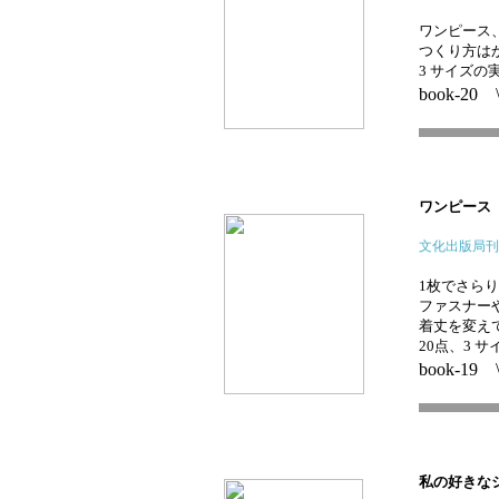
ワンピース、
つくり方は
3 サイズの
book-20 
ワンピー
文化出版局刊
1枚でさら
ファスナー
着丈を変え
20点、3 
book-19 
私の好きな