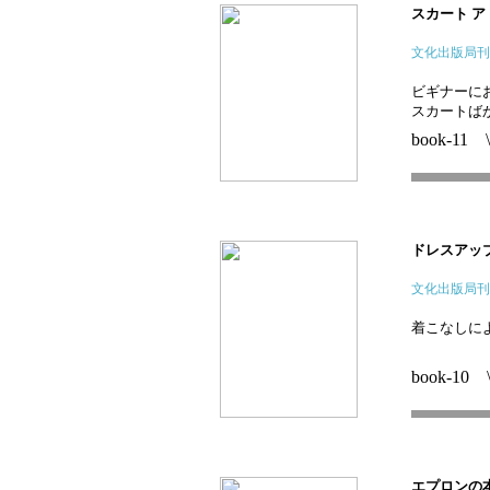
スカート 
文化出版局刊
ビギナーに
スカートばか
book-11 
ドレスアッ
文化出版局刊
着こなしに
book-10 
エプロンの