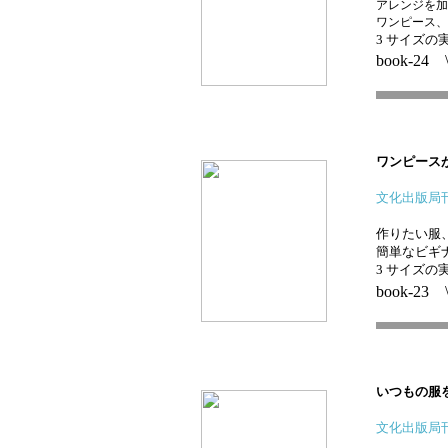
アレンジを加
ワンピース、
3 サイズの
book-24 
ワンピース
文化出版局
作りたい服
簡単なビギ
3 サイズの
book-23 
いつもの服
文化出版局