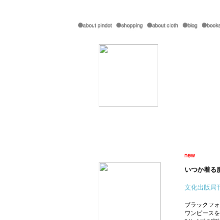
いつか着る
文化出版局
ブラックフォ
ワンピースを