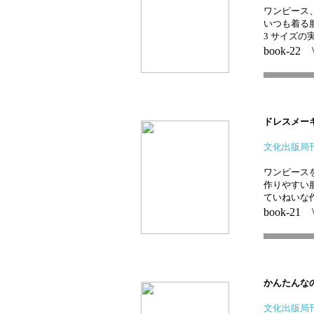
ワンピース、
いつも着る
3 サイズの
book-22 
ドレスメー
文化出版局
ワンピースを
作りやすい
ていねいな作
book-21 
かんたん
文化出版局